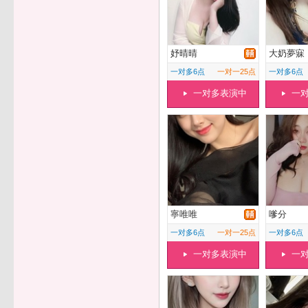
妤晴晴
大奶夢寐
一对多6点
一对一25点
一对多6点
一对多表演中
一
寧唯唯
嗲分
一对多6点
一对一25点
一对多6点
一对多表演中
一