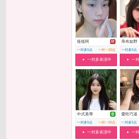
筱筱阿
乖布如野
一对多5点
一对一20点
一对多5点
一对多表演中
一
中式美學
愛吃巧達
一对多5点
一对一20点
一对多5点
一对多表演中
一