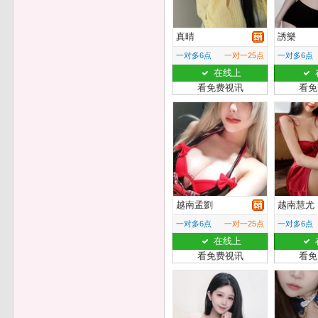
真晴
誘樂
一对多6点
一对一25点
一对多6点
在线上
看免费视讯
看免
越南孟劉
越南慧尤
一对多6点
一对一25点
一对多6点
在线上
看免费视讯
看免