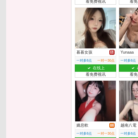
看免费视讯
看免
暮暮女孩
Yunaaa
一对多8点
一对一30点
一对多8点
在线上
看免费视讯
看免
嬌息軟
越南八電
一对多8点
一对一30点
一对多8点