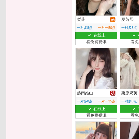
梨芽
夏芮熙
一对多8点
一对一50点
一对多8点
在线上
看免费视讯
看免
越南姑山
栗原奶芙
一对多8点
一对一35点
一对多8点
在线上
看免费视讯
看免