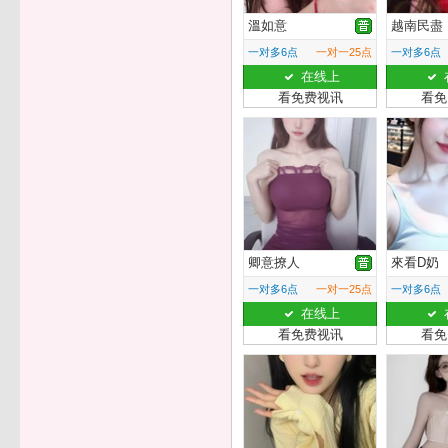
溫如意
越南民盡
一对多6点
一对一25点
一对多6点
在线上
看免费视讯
看免
卿意撩人
來看D奶
一对多6点
一对一25点
一对多6点
在线上
看免费视讯
看免