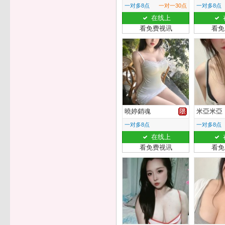
一对多8点
一对一30点
一对多8点
在线上
看免费视讯
看免
曉婷銷魂
米亞米亞
一对多8点
一对多8点
在线上
看免费视讯
看免