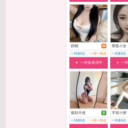
奶桃
禁慾小女
一对多8点
一对一45点
一对多8点
一对多表演中
一
復刻天使
宇宙小密
一对多8点
一对一30点
一对多8点