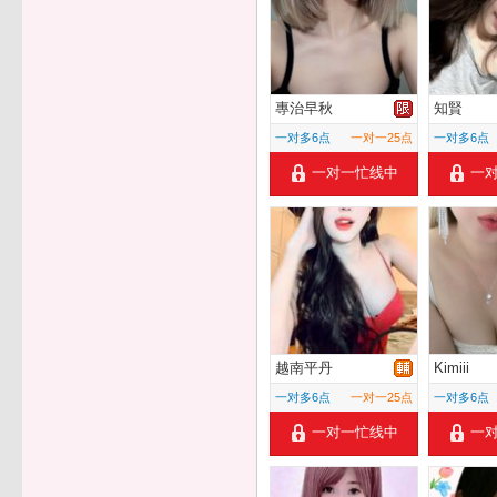
專治早秋
知賢
一对多6点
一对一25点
一对多6点
一对一忙线中
一
越南平丹
Kimiii
一对多6点
一对一25点
一对多6点
一对一忙线中
一