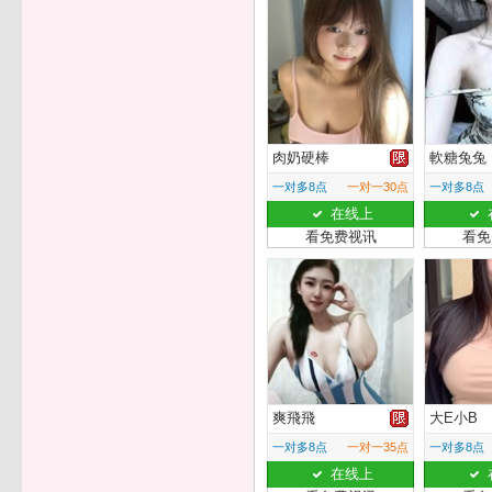
肉奶硬棒
軟糖兔兔
一对多8点
一对一30点
一对多8点
在线上
看免费视讯
看免
爽飛飛
大E小B
一对多8点
一对一35点
一对多8点
在线上