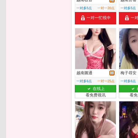
一对多5点
一对一20点
一对多5点
一对一忙线中
一
越南圖通
梅子尋安
一对多6点
一对一25点
一对多6点
在线上
看免费视讯
看免