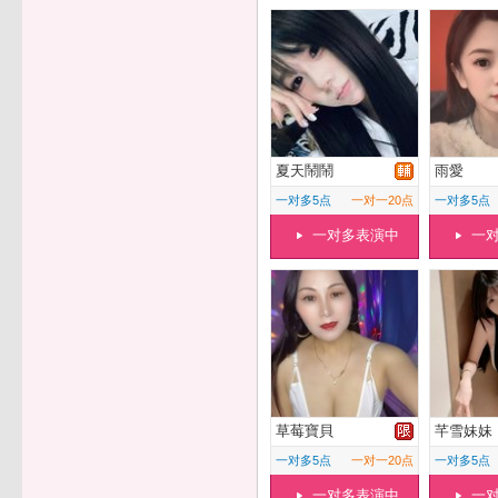
夏天鬧鬧
雨愛
一对多5点
一对一20点
一对多5点
一对多表演中
一
草莓寶貝
芊雪妹妹
一对多5点
一对一20点
一对多5点
一对多表演中
一