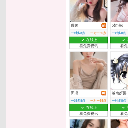
優娜
o奶油o
一对多8点
一对一50点
一对多8点
在线上
看免费视讯
看免
田凜
越南妍樂
一对多8点
一对一35点
一对多8点
在线上
看免费视讯
看免