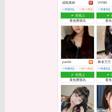
成熟搔婦
VVNN
一对多8点
一对一25点
一对多8点
在线上
看免费视讯
看免
yumiiii
舞者万万
一对多8点
一对一40点
一对多8点
在线上
看免费视讯
看免