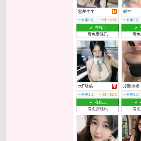
惡夢牛牛
愛神
一对多8点
一对一30点
一对多8点
在线上
看免费视讯
看免
大F騷秘
冷艷少婦
一对多8点
一对一35点
一对多8点
在线上
看免费视讯
看免