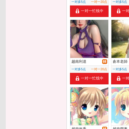
一对多5点
一对一20点
一对多5点
一对一忙线中
一
越南利達
倉本老師
一对多5点
一对一20点
一对多5点
一对一忙线中
一
越南收香
越南營養