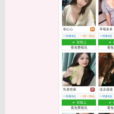
初心心
草莓多多
一对多8点
一对一35点
一对多8点
在线上
看免费视讯
看免
乳香世家
流水潺潺
一对多8点
一对一30点
一对多8点
在线上
看免费视讯
看免