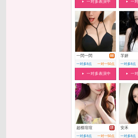
一对多表演中
一
一閃一閃
芓妍
一对多8点
一对一50点
一对多8点
一对多表演中
一
超模瑄瑄
安禾
一对多8点
一对一50点
一对多8点