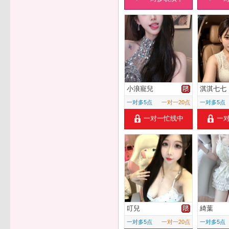
小浪寵兒
淇淇七七
一对多5点
一对一20点
一对多5点
一对一忙线中
一
叮兒
綺葉
一对多5点
一对一20点
一对多5点