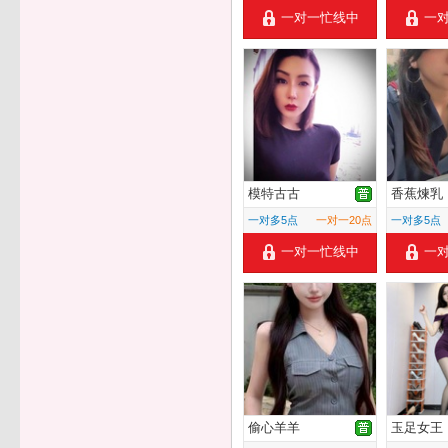
一对一忙线中
一
模特古古
香蕉煉乳
一对多5点
一对一20点
一对多5点
一对一忙线中
一
偷心羊羊
玉足女王