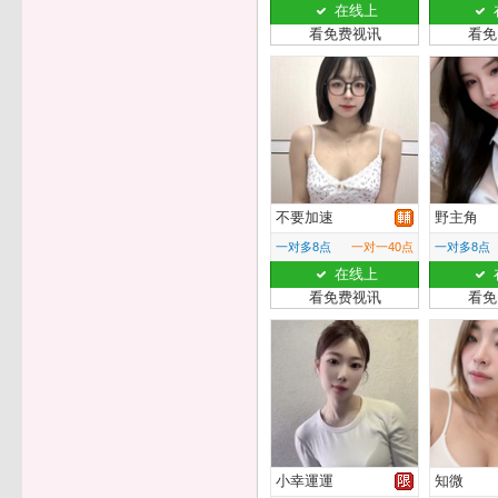
在线上
看免费视讯
看免
不要加速
野主角
一对多8点
一对一40点
一对多8点
在线上
看免费视讯
看免
小幸運運
知微