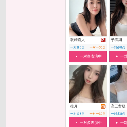
取精嘉人
予宥期
一对多8点
一对一30点
一对多8点
一对多表演中
一
拾月
高三留級
一对多8点
一对一30点
一对多8点
一对多表演中
一