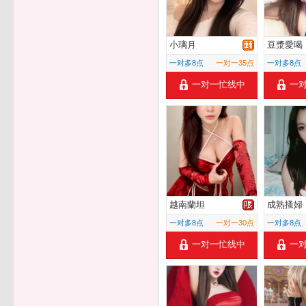
小璃月
豆漿愛喝
一对多8点
一对一35点
一对多8点
一对一忙线中
一
越南蘭坦
成熟搔婦
一对多8点
一对一30点
一对多8点
一对一忙线中
一