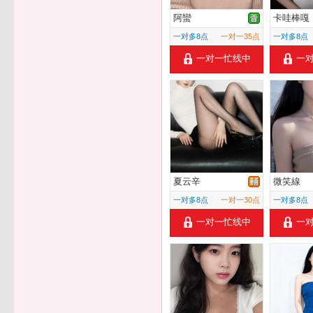
阿蠻
卡哇棒嘎
一对多8点
一对一35点
一对多8点
一对一忙线中
一
夏云辛
微笑線
一对多8点
一对一30点
一对多8点
一对一忙线中
一