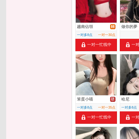
越南佔領
做你的夢
一对多8点
一对一30点
一对一忙线中
一
笨蛋小喵
哈尼
一对多8点
一对一35点
一对多8点
一对一忙线中
一