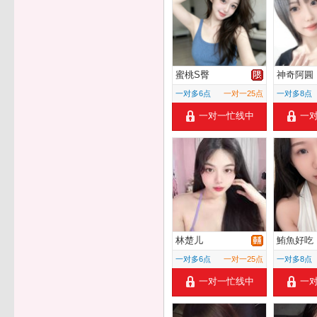
蜜桃S臀
神奇阿圓
一对多6点
一对一25点
一对多8点
一对一忙线中
一
林楚儿
鮪魚好吃
一对多6点
一对一25点
一对多8点
一对一忙线中
一