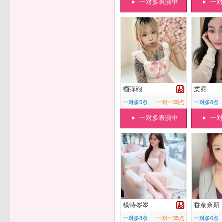
一对多表演中
一
榴彈砲
柔霓
一对多5点
一对一30点
一对多8点
一对多表演中
一
模特岑岑
香奈奈斯
一对多8点
一对一35点
一对多6点