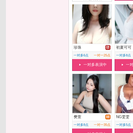
珍珠
初夏可可
一对多6点
一对一25点
一对多8点
一对多表演中
一
樊萱
NG雯雯
一对多8点
一对一35点
一对多5点