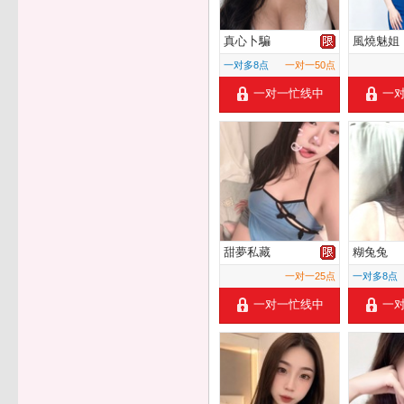
真心卜騙
風燒魅姐
一对多8点
一对一50点
一对一忙线中
一
甜夢私藏
糊兔兔
一对一25点
一对多8点
一对一忙线中
一