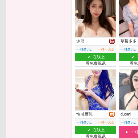
沐熙
草莓多多
一对多8点
一对一30点
一对多8点
在线上
看免费视讯
看免
性感巨乳
duomi
一对多8点
一对一30点
一对多5点
在线上
一
看免费视讯