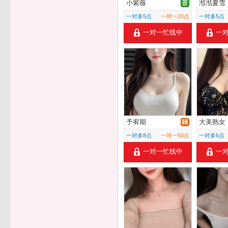
小紫薇
湉湉夏雪
一对多5点
一对一20点
一对多5点
一对一忙线中
一
予宥期
大美熟女
一对多8点
一对一50点
一对多6点
一对一忙线中
一