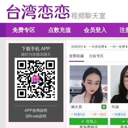
免费专区
点数充值
会员登入
注
业绩排行
一对多收费
一对一收费
下载手机 APP
随时与你视讯聊天
全部在線
台妹专区
滅火員
玖妹
APP使用說明
一对多5点
一对一20点
一对多5点
QRcode說明
在线上
看免费视讯
看免