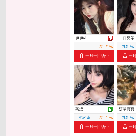
伊伊vi
一口奶茶
一对一20点
一对多8点
一对一忙线中
一
茶語
妍希寶寶
一对多5点
一对一15点
一对多8点
一对一忙线中
一