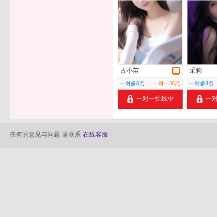
古小苗
采莉
一对多8点
一对一35点
一对多8点
一对一忙线中
一
任何的意见与问题 请联系
在线客服