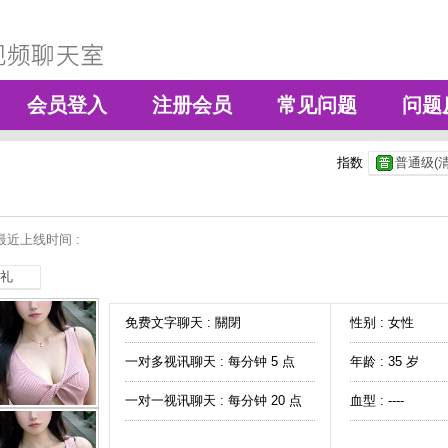
会员登入
注册会员
常见问题
问题
指数
普通级(清
最近上线时间 :
礼
免费文字聊天 :
關閉
性别 : 女性
一对多视讯聊天 :
每分钟 5 点
年龄 : 35 岁
一对一视讯聊天 :
每分钟 20 点
血型 : ----