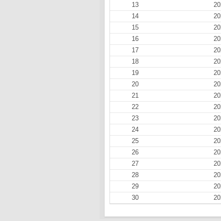
13
20
14
20
15
20
16
20
17
20
18
20
19
20
20
20
21
20
22
20
23
20
24
20
25
20
26
20
27
20
28
20
29
20
30
20