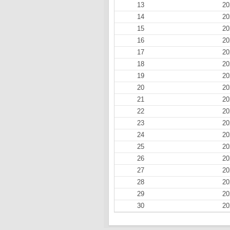
13
20
14
20
15
20
16
20
17
20
18
20
19
20
20
20
21
20
22
20
23
20
24
20
25
20
26
20
27
20
28
20
29
20
30
20