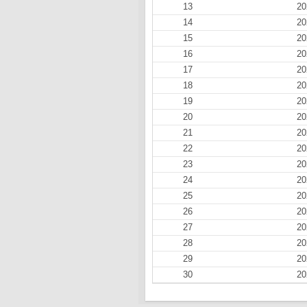
13
20
14
20
15
20
16
20
17
20
18
20
19
20
20
20
21
20
22
20
23
20
24
20
25
20
26
20
27
20
28
20
29
20
30
20