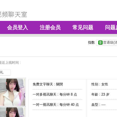
会员登入
注册会员
常见问题
问题
指数
普通级(清
最近上线时间 :
礼
免费文字聊天 :
關閉
性别 : 女性
一对多视讯聊天 :
每分钟 8 点
年龄 : 23 岁
一对一视讯聊天 :
每分钟 40 点
血型 : ----