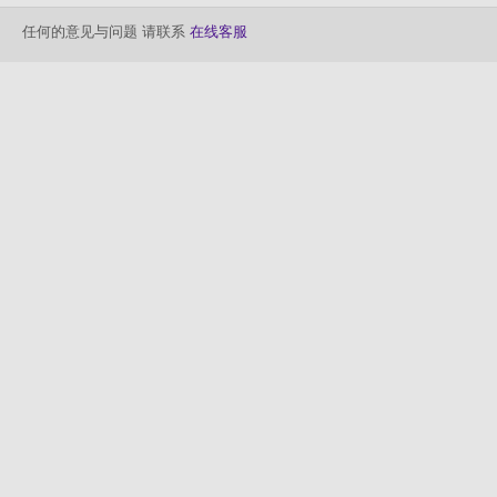
任何的意见与问题 请联系
在线客服