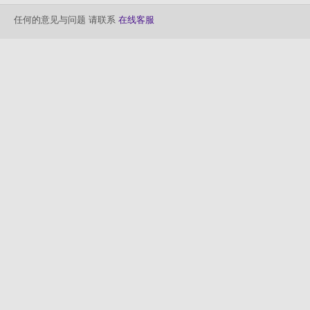
任何的意见与问题 请联系
在线客服