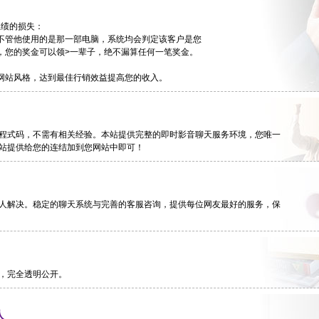
业绩的损失：
不管他使用的是那一部电脑，系统均会判定该客户是您
您的奖金可以领>一辈子，绝不漏算任何一笔奖金。
网站风格，达到最佳行销效益提高您的收入。
程式码，不需有相关经验。本站提供完整的即时影音聊天服务环境，您唯一
站提供给您的连结加到您网站中即可！
人解决。稳定的聊天系统与完善的客服咨询，提供每位网友最好的服务，保
，完全透明公开。
人