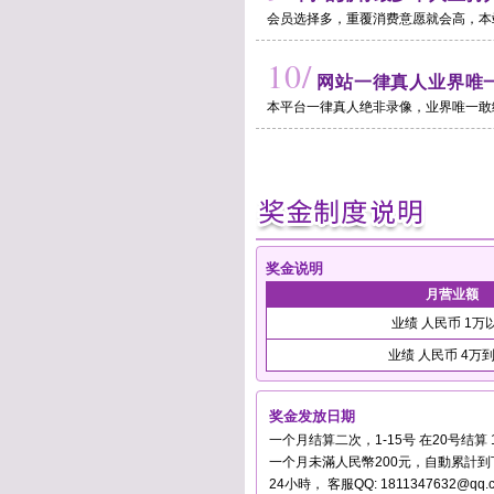
会员选择多，重覆消费意愿就会高，本
10/
网站一律真人业界唯
本平台一律真人绝非录像，业界唯一敢
奖金说明
月营业额
业绩 人民币 1万
业绩 人民币 4万
奖金发放日期
一个月结算二次，1-15号 在20号结算 
一个月未滿人民幣200元，自動累計
24小時， 客服QQ: 1811347632@qq.