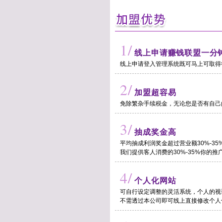
1/
线上申请赚钱联盟一分
线上申请登入管理系统既可马上可取得
2/
加盟超容易
免除繁杂手续税金，无论您是否有自己
3/
抽成奖金高
平均抽成利润奖金超过营业额30%-35
我们提供客人消费的30%-35%你的推
4/
个人化网站
可自行设定调整的灵活系统，个人的视
不需透过本公司即可线上直接修改个人