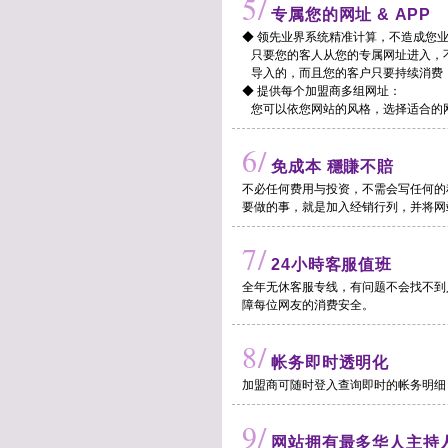
5/
专属您的网址 & APP
◆ 领先业界系统精准计算，不造成您
只要您的客人从您的专属网址进入，
导入的，而且您的客户只要持续消费，
◆ 提供每个加盟商多组网址：
您可以依您网站的风格，选择适合的
6/
免成本 穩賺不賠
不必任何费用与投资，不需会写任何的
要做的事，就是加入经销行列，并将网
7/
24小時客服值班
全年无休客服专线，有问题不会找不到
障每位网友的消费安全。
8/
帐务即时透明化
加盟商可随时登入查询即时的帐务明细
9/
网站拥有最多华人主持