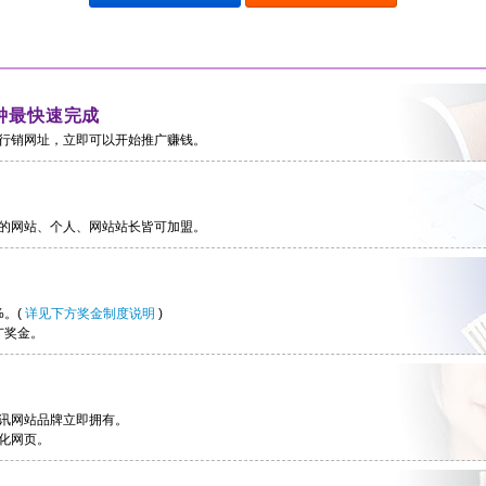
钟最快速完成
行销网址，立即可以开始推广赚钱。
的网站、个人、网站站长皆可加盟。
%。(
详见下方奖金制度说明
)
广奖金。
讯网站品牌立即拥有。
化网页。